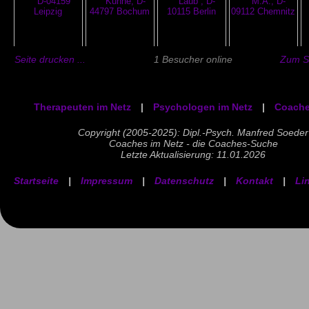
Seite drucken ...
1 Besucher online
Zum Se
Therapeuten im Netz
|
Psychologen im Netz
|
Coache
Copyright (2005-2025): Dipl.-Psych. Manfred Soeder
Coaches im Netz - die Coaches-Suche
Letzte Aktualisierung: 11.01.2026
Startseite
|
Impressum
|
Datenschutz
|
Kontakt
|
Li