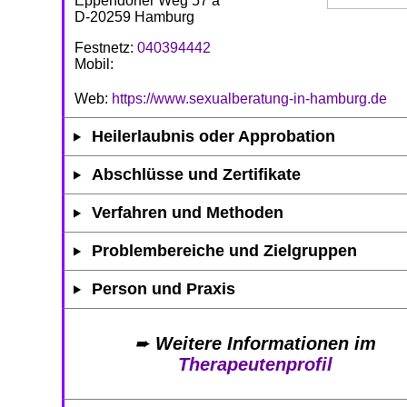
Eppendorfer Weg 57 a
D-20259 Hamburg
Festnetz:
040394442
Mobil:
Web:
https://www.sexualberatung-in-hamburg.de
Heilerlaubnis oder Approbation
Abschlüsse und Zertifikate
Verfahren und Methoden
Problembereiche und Zielgruppen
Person und Praxis
➨
Weitere Informationen im
Therapeutenprofil