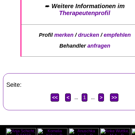
➨
Weitere Informationen im
Therapeutenprofil
Profil
merken
/
drucken
/
empfehlen
Behandler
anfragen
Seite:
<<
<
...
1
...
>
>>