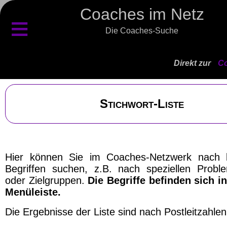
Coaches im Netz
≡
Die Coaches-Suche
Direkt zur
Co
Stichwort-Liste
Hier können Sie im Coaches-Netzwerk nach 
Begriffen suchen, z.B. nach speziellen Probl
oder Zielgruppen.
Die Begriffe befinden sich in
Menüleiste.
Die Ergebnisse der Liste sind nach Postleitzahlen 