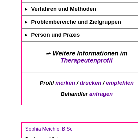
Verfahren und Methoden
Problembereiche und Zielgruppen
Person und Praxis
➨
Weitere Informationen im
Therapeutenprofil
Profil
merken
/
drucken
/
empfehlen
Behandler
anfragen
Sophia Meichle, B.Sc.