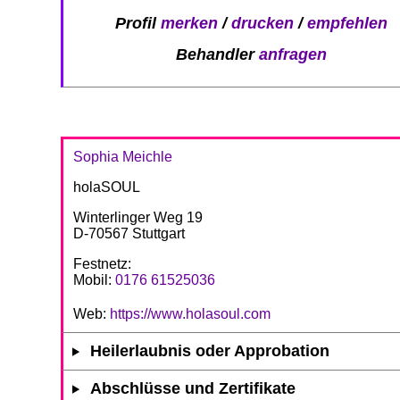
Profil
merken
/
drucken
/
empfehlen
Behandler
anfragen
Sophia Meichle
holaSOUL
Winterlinger Weg 19
D-70567 Stuttgart
Festnetz:
Mobil:
0176 61525036
Web:
https://www.holasoul.com
Heilerlaubnis oder Approbation
Abschlüsse und Zertifikate