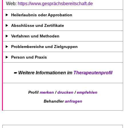
Web:
https://www.gesprächsbereitschaft.de
Heilerlaubnis oder Approbation
Abschlüsse und Zertifikate
Verfahren und Methoden
Problembereiche und Zielgruppen
Person und Praxis
➨
Weitere Informationen im
Therapeutenprofil
Profil
merken
/
drucken
/
empfehlen
Behandler
anfragen