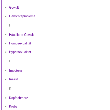
Gewalt
Gewichtsprobleme
H
Häusliche Gewalt
Homosexualität
Hypersexualität
I
Impotenz
Inzest
K
Kopfschmerz
Krebs