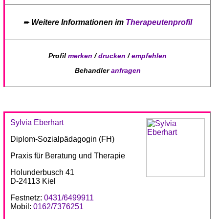
➨
Weitere Informationen im
Therapeutenprofil
Profil
merken
/
drucken
/
empfehlen
Behandler
anfragen
Sylvia Eberhart
Diplom-Sozialpädagogin (FH)
Praxis für Beratung und Therapie
Holunderbusch 41
D-24113 Kiel
Festnetz:
0431/6499911
Mobil:
0162/7376251