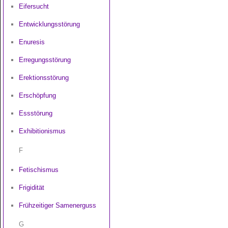
Eifersucht
Entwicklungsstörung
Enuresis
Erregungsstörung
Erektionsstörung
Erschöpfung
Essstörung
Exhibitionismus
F
Fetischismus
Frigidität
Frühzeitiger Samenerguss
G