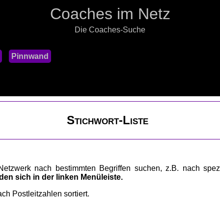
Coaches im Netz
Die Coaches-Suche
Pinnwand
Stichwort-Liste
etzwerk nach bestimmten Begriffen suchen, z.B. nach spez
den sich in der linken Menüleiste.
ch Postleitzahlen sortiert.