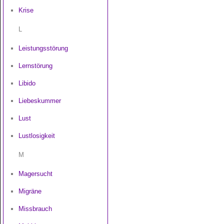
Krise
L
Leistungsstörung
Lernstörung
Libido
Liebeskummer
Lust
Lustlosigkeit
M
Magersucht
Migräne
Missbrauch