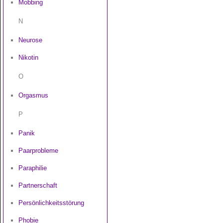
Mobbing
N
Neurose
Nikotin
O
Orgasmus
P
Panik
Paarprobleme
Paraphilie
Partnerschaft
Persönlichkeitsstörung
Phobie