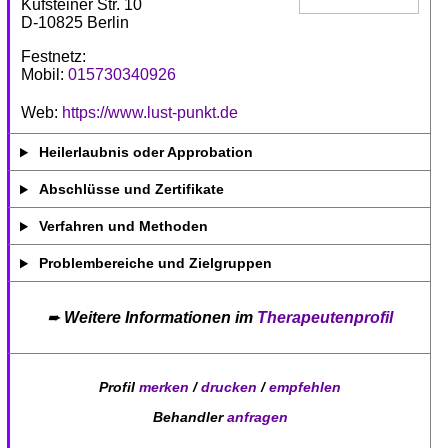
Kufsteiner Str. 10
D-10825 Berlin
Festnetz:
Mobil:
015730340926
Web:
https://www.lust-punkt.de
Heilerlaubnis oder Approbation
Abschlüsse und Zertifikate
Verfahren und Methoden
Problembereiche und Zielgruppen
➨
Weitere Informationen im
Therapeutenprofil
Profil
merken
/
drucken
/
empfehlen
Behandler
anfragen