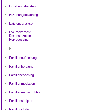
Erziehungsberatung
Erziehungscoaching
Existenzanalyse
Eye Movement
Desensitization
Reprocessing
F
Familienaufstellung
Familienberatung
Familiencoaching
Familienmediation
Familienrekonstruktion
Familienskulptur
Familienstellen