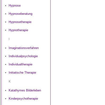
Hypnose
Hypnoseberatung
Hypnosetherapie
Hypnotherapie
I
Imaginationsverfahren
Individualpsychologie
Individualtherapie
Initiatische Therapie
K
Katathymes Bilderleben
Kinderpsychotherapie