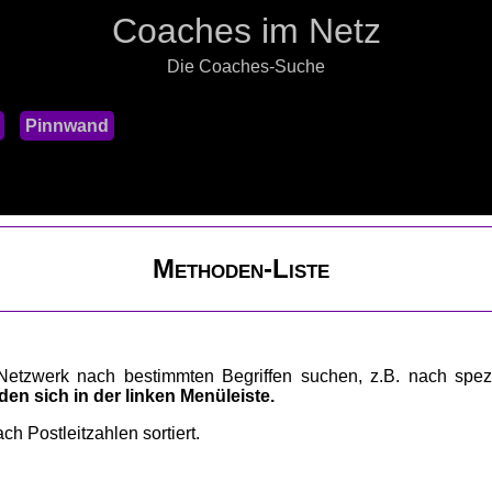
Coaches im Netz
Die Coaches-Suche
Pinnwand
Methoden-Liste
etzwerk nach bestimmten Begriffen suchen, z.B. nach spezi
den sich in der linken Menüleiste.
ch Postleitzahlen sortiert.