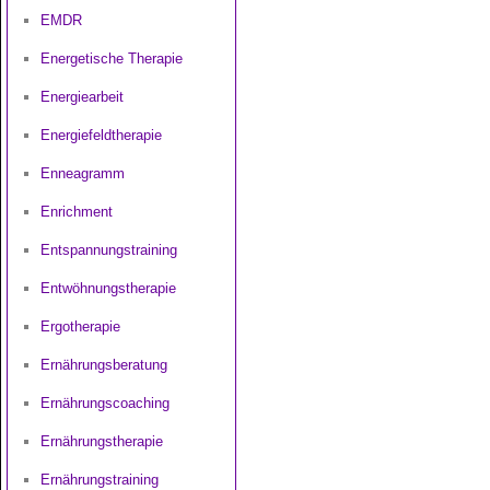
EMDR
Energetische Therapie
Energiearbeit
Energiefeldtherapie
Enneagramm
Enrichment
Entspannungstraining
Entwöhnungstherapie
Ergotherapie
Ernährungsberatung
Ernährungscoaching
Ernährungstherapie
Ernährungstraining