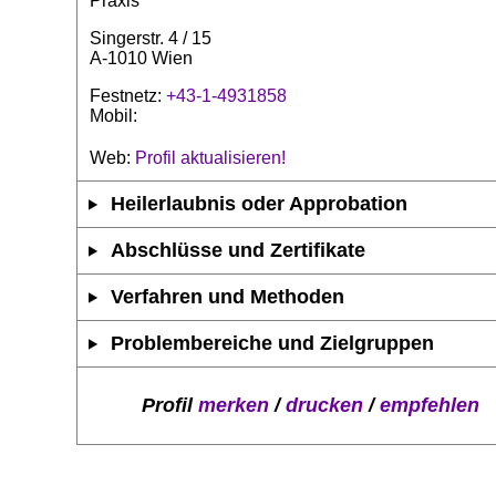
Praxis
Singerstr. 4 / 15
A-1010 Wien
Festnetz:
+43-1-4931858
Mobil:
Web:
Profil aktualisieren!
Heilerlaubnis oder Approbation
Abschlüsse und Zertifikate
Verfahren und Methoden
Problembereiche und Zielgruppen
Profil
merken
/
drucken
/
empfehlen