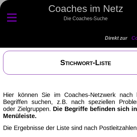
Coaches im Netz
≡
Die Coaches-Suche
Direkt zur
Co
Stichwort-Liste
Hier können Sie im Coaches-Netzwerk nach 
Begriffen suchen, z.B. nach speziellen Probl
oder Zielgruppen.
Die Begriffe befinden sich in
Menüleiste.
Die Ergebnisse der Liste sind nach Postleitzahlen 