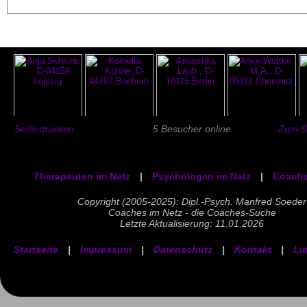
Seite drucken ...
5 Besucher online
Zum Se
Therapeuten im Netz
|
Psychologen im Netz
|
Coache
Copyright (2005-2025): Dipl.-Psych. Manfred Soeder
Coaches im Netz - die Coaches-Suche
Letzte Aktualisierung: 11.01.2026
Startseite
|
Impressum
|
Datenschutz
|
Kontakt
|
Li