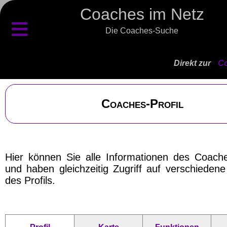
Coaches im Netz
≡
Die Coaches-Suche
Direkt zur
Co
Coaches-Profil
Hier können Sie alle Informationen des Coach
und haben gleichzeitig Zugriff auf verschieden
des Profils.