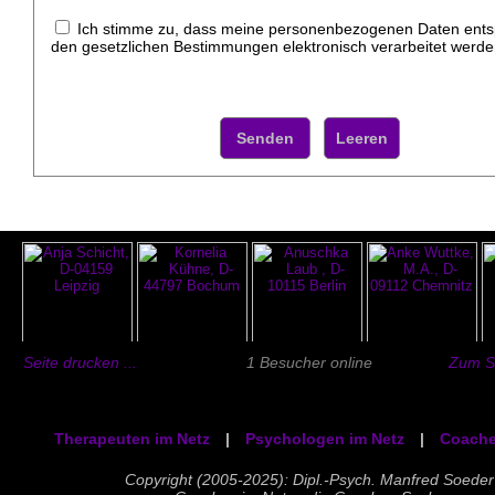
Ich stimme zu, dass meine personenbezogenen Daten ent
den gesetzlichen Bestimmungen elektronisch verarbeitet werde
Seite drucken ...
1 Besucher online
Zum Se
Therapeuten im Netz
|
Psychologen im Netz
|
Coache
Copyright (2005-2025): Dipl.-Psych. Manfred Soeder