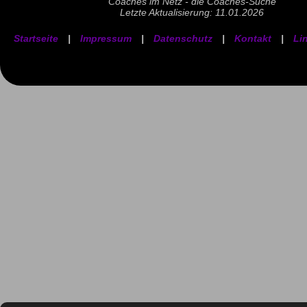
Coaches im Netz - die Coaches-Suche
Letzte Aktualisierung: 11.01.2026
Startseite
|
Impressum
|
Datenschutz
|
Kontakt
|
Li