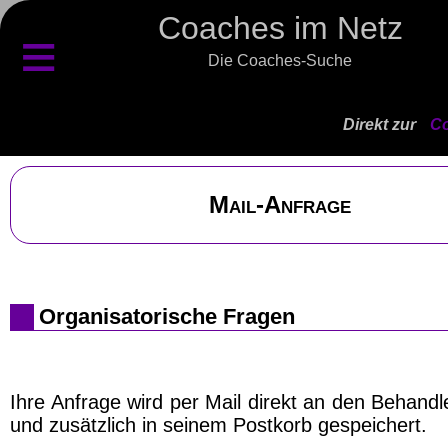
Coaches im Netz
≡
Die Coaches-Suche
Direkt zur
Co
Mail-Anfrage
Organisatorische Fragen
Ihre Anfrage wird per Mail direkt an den Behand
und zusätzlich in seinem Postkorb gespeichert.