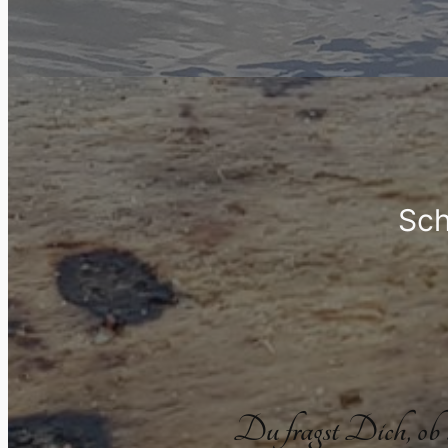
Sch
Du fragst Dich, ob D