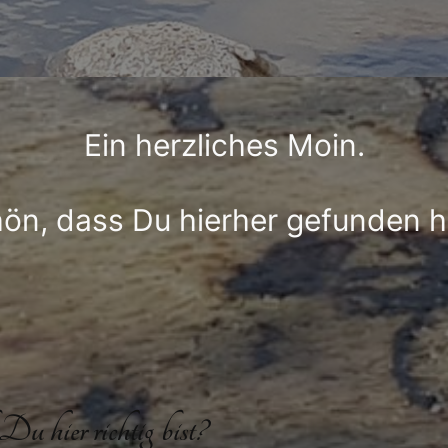
Ein herzliches Moin.
ön, dass Du hierher gefunden h
u hier richtig bist?