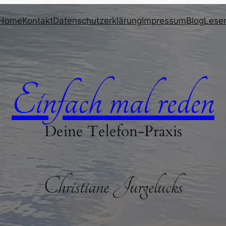
Home
Kontakt
Datenschutzerklärung
Impressum
Blog
Lese
Einfach mal reden
Deine Telefon-Praxis
Christiane Jurgelucks