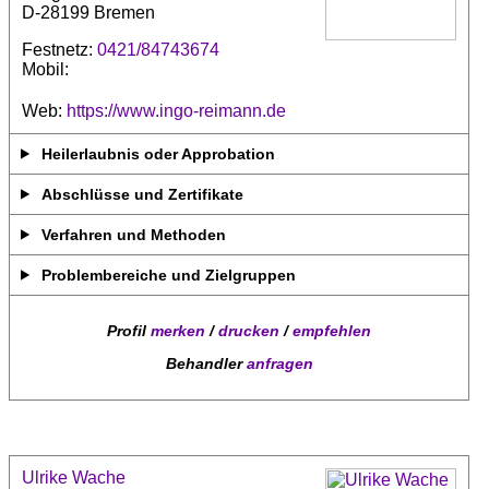
D-28199 Bremen
Festnetz:
0421/84743674
Mobil:
Web:
https://www.ingo-reimann.de
Heilerlaubnis oder Approbation
Abschlüsse und Zertifikate
Verfahren und Methoden
Problembereiche und Zielgruppen
Profil
merken
/
drucken
/
empfehlen
Behandler
anfragen
Ulrike Wache