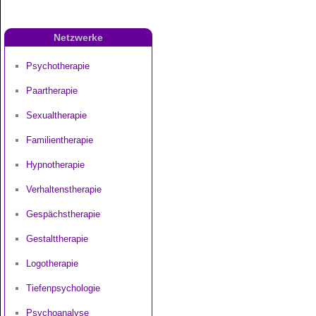
Netzwerke
Psychotherapie
Paartherapie
Sexualtherapie
Familientherapie
Hypnotherapie
Verhaltenstherapie
Gespächstherapie
Gestalttherapie
Logotherapie
Tiefenpsychologie
Psychoanalyse