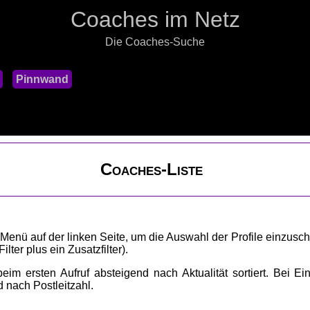
Coaches im Netz
Die Coaches-Suche
Pinnwand
Coaches-Liste
 Menü auf der linken Seite, um die Auswahl der Profile einzusch
lter plus ein Zusatzfilter).
im ersten Aufruf absteigend nach Aktualität sortiert. Bei Ein
nd nach Postleitzahl.