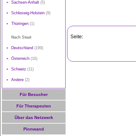
Sachsen-Anhalt
(5)
Schleswig-Holstein
(9)
Thüringen
(1)
Seite:
Nach Staat
Deutschland
(199)
Österreich
(16)
Schweiz
(11)
Andere
(2)
Für Besucher
Für Therapeuten
Über das Netzwerk
Pinnwand