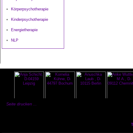
Körperpsychotherapie
Kinderpsychotherapie
Energietherapie
NLP
Seite drucken ...
T