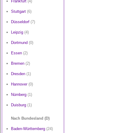
Frankfurt
(4)
Stuttgart
(6)
Düsseldorf
(7)
Leipzig
(4)
Dortmund
(0)
Essen
(2)
Bremen
(2)
Dresden
(1)
Hannover
(0)
Nürnberg
(1)
Duisburg
(1)
Nach Bundesland (D)
Baden-Württemberg
(24)