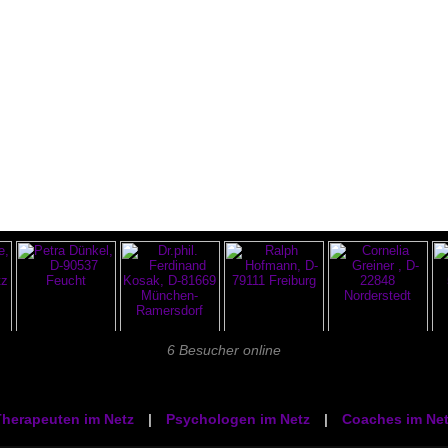
6 Besucher online
herapeuten im Netz
|
Psychologen im Netz
|
Coaches im Net