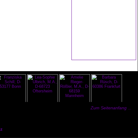
Zum Seitenanfang ...
z