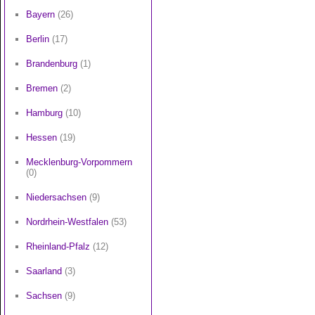
Bayern
(26)
Berlin
(17)
Brandenburg
(1)
Bremen
(2)
Hamburg
(10)
Hessen
(19)
Mecklenburg-Vorpommern
(0)
Niedersachsen
(9)
Nordrhein-Westfalen
(53)
Rheinland-Pfalz
(12)
Saarland
(3)
Sachsen
(9)