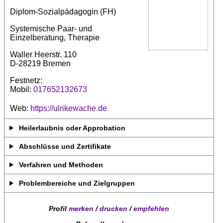
Diplom-Sozialpädagogin (FH)
Systemische Paar- und
Einzelberatung, Therapie
Waller Heerstr. 110
D-28219 Bremen
Festnetz:
Mobil:
017652132673
Web:
https://ulrikewache.de
Heilerlaubnis oder Approbation
Abschlüsse und Zertifikate
Verfahren und Methoden
Problembereiche und Zielgruppen
Profil
merken
/
drucken
/
empfehlen