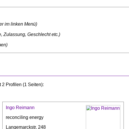
ter im linken Menü)
, Zulassung, Geschlecht etc.)
men)
2 Profilen (1 Seiten):
Ingo Reimann
reconciling energy
Langemarckstr. 248