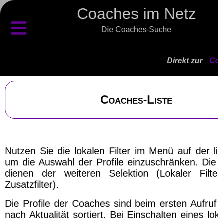
Coaches im Netz
≡
Die Coaches-Suche
Direkt zur
Co
Coaches-Liste
Nutzen Sie die lokalen Filter im Menü auf der l
um die Auswahl der Profile einzuschränken. Die 
dienen der weiteren Selektion (Lokaler Filt
Zusatzfilter).
Die Profile der Coaches sind beim ersten Aufruf
nach Aktualität sortiert. Bei Einschalten eines lok