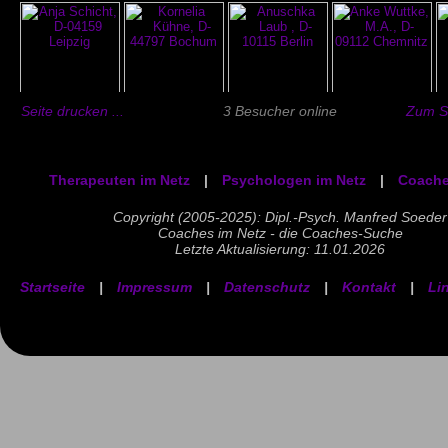
Seite drucken ...
3 Besucher online
Zum Se
Therapeuten im Netz
|
Psychologen im Netz
|
Coache
Copyright (2005-2025): Dipl.-Psych. Manfred Soeder
Coaches im Netz - die Coaches-Suche
Letzte Aktualisierung: 11.01.2026
Startseite
|
Impressum
|
Datenschutz
|
Kontakt
|
Li