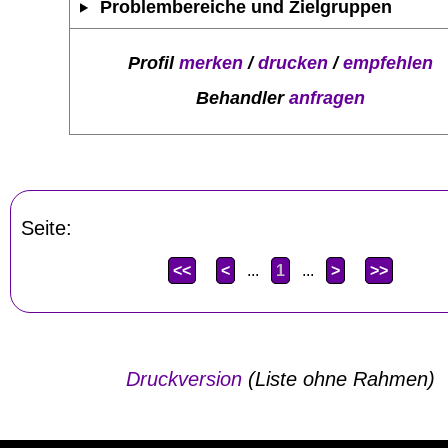
Problembereiche und Zielgruppen
Profil
merken
/
drucken
/
empfehlen
Behandler
anfragen
Seite:
<<
<
...
1
...
>
>>
Druckversion
(Liste ohne Rahmen)